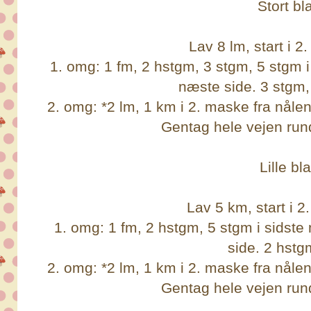
Stort bl
Lav 8 lm, start i 2.
1. omg: 1 fm, 2 hstgm, 3 stgm, 5 stgm 
næste side. 3 stgm,
2. omg: *2 lm, 1 km i 2. maske fra nål
Gentag hele vejen run
Lille bl
Lav 5 km, start i 2.
1. omg: 1 fm, 2 hstgm, 5 stgm i sidst
side. 2 hstg
2. omg: *2 lm, 1 km i 2. maske fra nål
Gentag hele vejen run