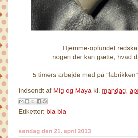
Hjemme-opfundet redskabe
nogen der kan gætte, hvad de
5 timers arbejde med på "fabrikken
Indsendt af
Mig og Maya
kl.
mandag, apr
Etiketter:
bla bla
søndag den 21. april 2013