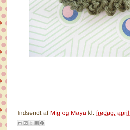
Indsendt af
Mig og Maya
kl.
fredag, apri