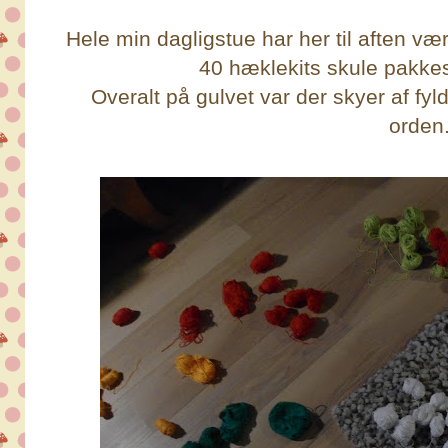
Hele min dagligstue har her til aften vær
40 hæklekits skule pakke
Overalt på gulvet var der skyer af fyld,
orden