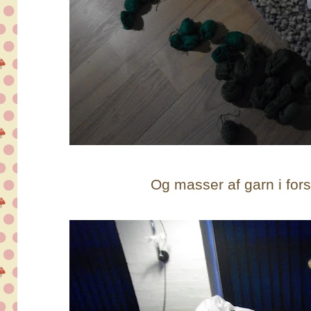
Og masser af garn i forsk