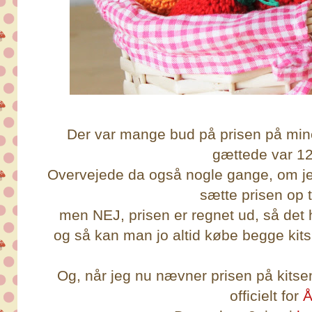
Der var mange bud på prisen på mine
gættede var 12
Overvejede da også nogle gange, om j
sætte prisen op ti
men NEJ, prisen er regnet ud, så det
og så kan man jo altid købe begge kits, 
Og, når jeg nu nævner prisen på kitse
officielt for
Å