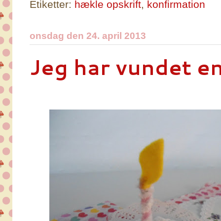
Etiketter:
hækle opskrift
,
konfirmation
onsdag den 24. april 2013
Jeg har vundet e