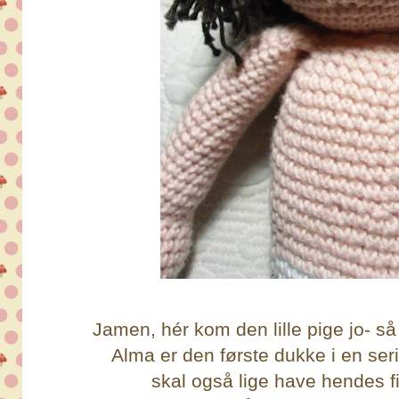
Jamen, hér kom den lille pige jo- så
Alma er den første dukke i en seri
skal også lige have hendes fin