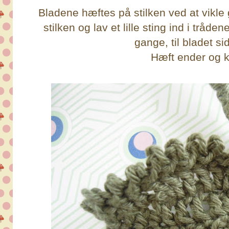
Bladene hæftes på stilken ved at vikl
stilken og lav et lille sting ind i tråd
gange, til bladet si
Hæft ender og k