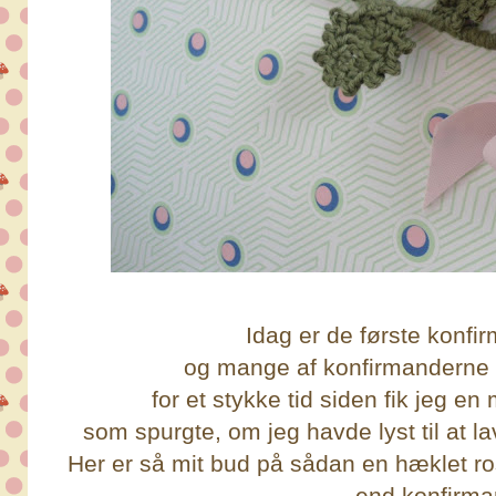
Idag er de første konfi
og mange af konfirmanderne 
for et stykke tid siden fik jeg en
som spurgte, om jeg havde lyst til at la
Her er så mit bud på sådan en hæklet r
end konfirma