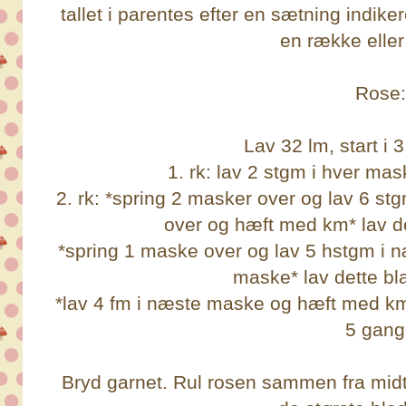
tallet i parentes efter en sætning indik
en række elle
Rose:
Lav 32 lm, start i 3
1. rk: lav 2 stgm i hver ma
2. rk: *spring 2 masker over og lav 6 
over og hæft med km* lav de
*spring 1 maske over og lav 5 hstgm i
maske* lav dette bl
*lav 4 fm i næste maske og hæft med km 
5 gang
Bryd garnet. Rul rosen sammen fra mid