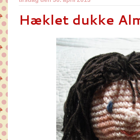
Hæklet dukke Al