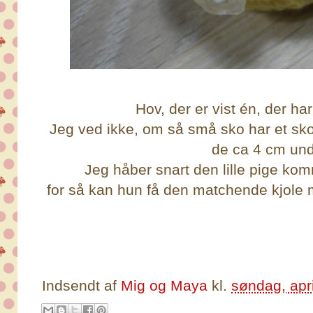
Hov, der er vist én, der h
Jeg ved ikke, om så små sko har et sk
de ca 4 cm und
Jeg håber snart den lille pige ko
for så kan hun få den matchende kjole m
Indsendt af
Mig og Maya
kl.
søndag, apr