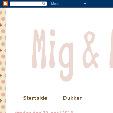
Startside
Dukker
tirsdag den 30. april 2013