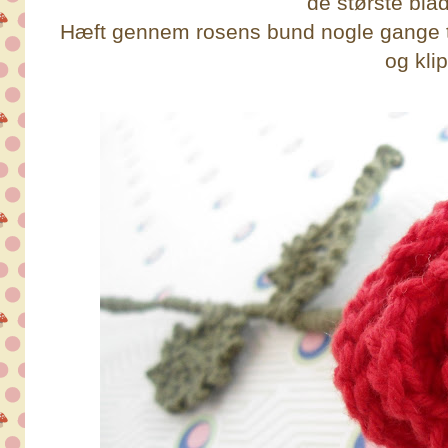
de største bla
Hæft gennem rosens bund nogle gange ti
og klip