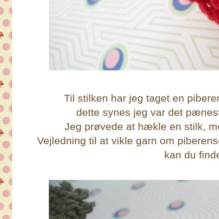
Til stilken har jeg taget en piber
dette synes jeg var det pænes
Jeg prøvede at hækle en stilk, m
Vejledning til at vikle garn om pibere
kan du fin