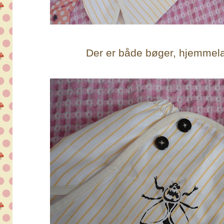
Der er både bøger, hjemmelav