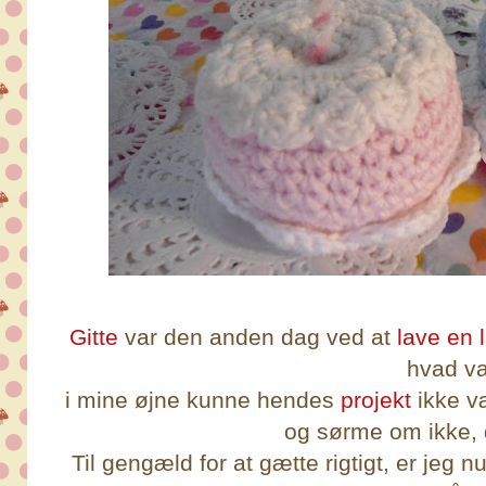
Gitte
var den anden dag ved at
lave en li
hvad va
i mine øjne kunne hendes
projekt
ikke v
og sørme om ikke, de
Til gengæld for at gætte rigtigt, er jeg n