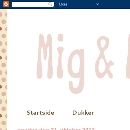
Startside
Dukker
onsdag den 31. oktober 2012