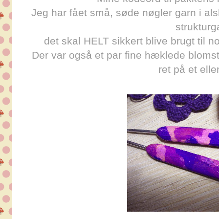
Jeg har fået små, søde nøgler garn i als
strukturg
det skal HELT sikkert blive brugt til n
Der var også et par fine hæklede blomst
ret på et elle