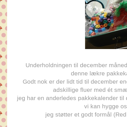
Underholdningen til december måne
denne lækre pakkeka
Godt nok er der lidt tid til december e
adskillige fluer med ét smæ
jeg har en anderledes pakkekalender til
vi kan hygge o
jeg støtter et godt formål (R