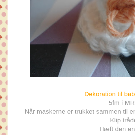
Dekoration til ba
5fm i MR
Når maskerne er trukket sammen til e
Klip tråd
Hæft den en