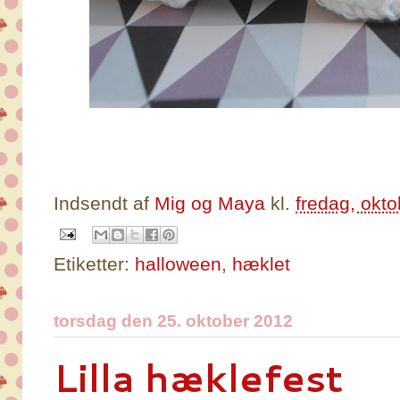
Indsendt af
Mig og Maya
kl.
fredag, okt
Etiketter:
halloween
,
hæklet
torsdag den 25. oktober 2012
Lilla hæklefest