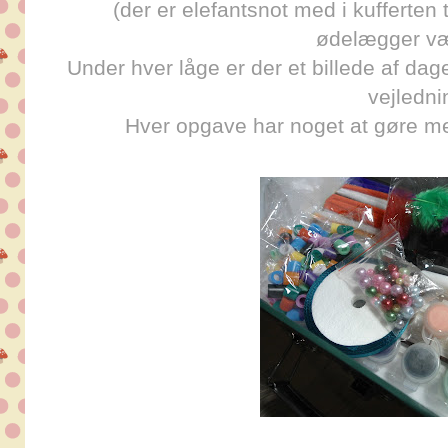
(der er elefantsnot med i kufferten
ødelægger v
Under hver låge er der et billede af dag
vejledni
Hver opgave har noget at gøre me