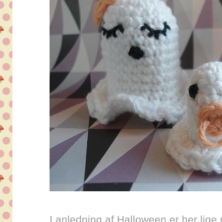
I
anledning af Halloween er her lig