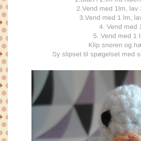
2.Vend med 1lm, lav 
3.Vend med 1 lm, lav
4. Vend med 
5. Vend med 1 l
Klip snoren og h
Sy slipset til spøgelset med s