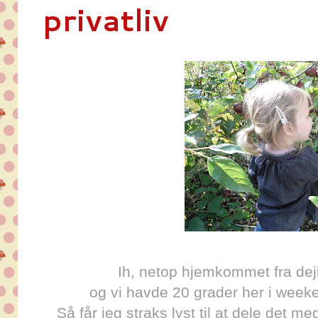
privatliv
Ih, netop hjemkommet fra dejl
og vi havde 20 grader her i week
Så får jeg straks lyst til at dele det m