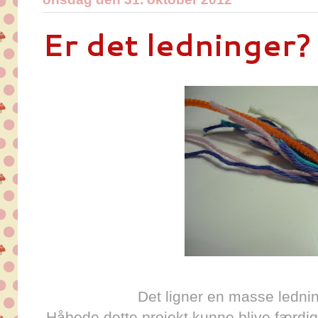
Er det ledninger?
Det ligner en masse ledni
Håbede dette projekt kunne blive færdig