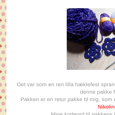
Det var som en ren lilla hæklefest spra
denne pakke 
Pakken er en retur pakke til mig, som
Nikoli
Mine kodeord til pakkens in