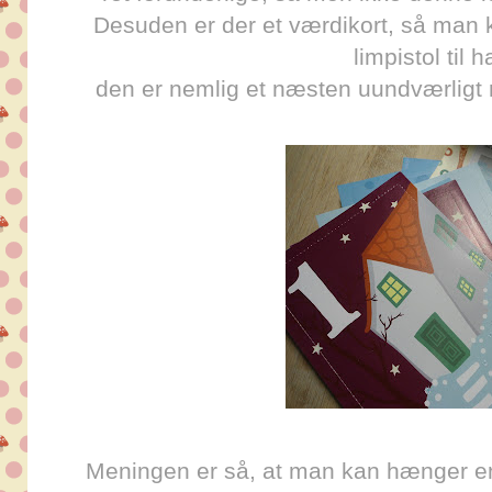
Desuden er der et værdikort, så man 
limpistol til h
den er nemlig et næsten uundværligt r
Meningen er så, at man kan hænger 