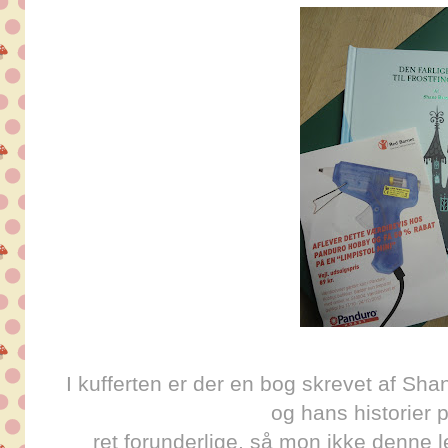
I kufferten er der en bog skrevet af Shan
og hans historier p
ret forunderlige, så mon ikke denne le