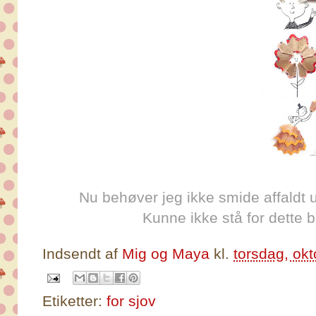
Nu behøver jeg ikke smide affaldt 
Kunne ikke stå for dette 
Indsendt af
Mig og Maya
kl.
torsdag, ok
Etiketter:
for sjov