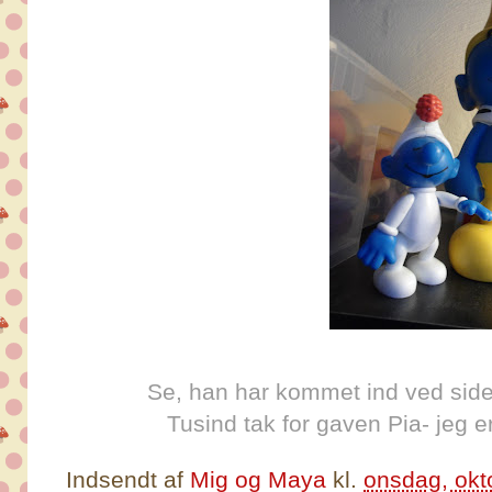
Se, han har kommet ind ved side
Tusind tak for gaven Pia- jeg er 
Indsendt af
Mig og Maya
kl.
onsdag, okt