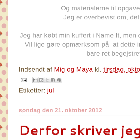
Og materialerne til opgaver
Jeg er overbevist om, det
Jeg har købt min kuffert i Name It, men
Vil lige gøre opmærksom på, at dette i
bare ret begejstret
Indsendt af
Mig og Maya
kl.
tirsdag, okt
Etiketter:
jul
søndag den 21. oktober 2012
Derfor skriver je