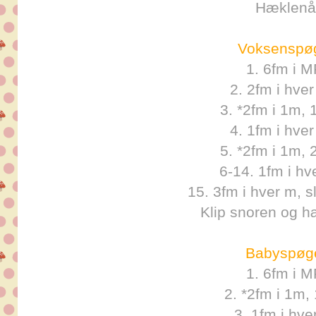
Hæklenål
Voksenspøg
1. 6fm i M
2. 2fm i hve
3. *2fm i 1m, 
4. 1fm i hve
5. *2fm i 1m, 
6-14. 1fm i hv
15. 3fm i hver m, 
Klip snoren og h
Babyspøge
1. 6fm i M
2. *2fm i 1m, 
3. 1fm i hve