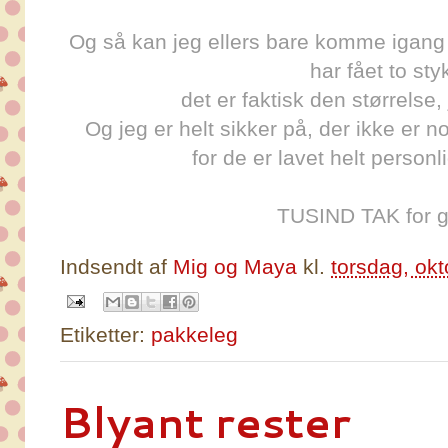
Og så kan jeg ellers bare komme igang 
har fået to styk
det er faktisk den størrelse,
Og jeg er helt sikker på, der ikke er 
for de er lavet helt personl
TUSIND TAK for 
Indsendt af
Mig og Maya
kl.
torsdag, ok
Etiketter:
pakkeleg
Blyant rester