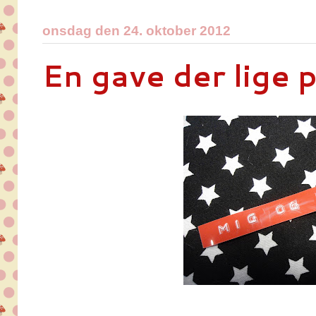
onsdag den 24. oktober 2012
En gave der lige p