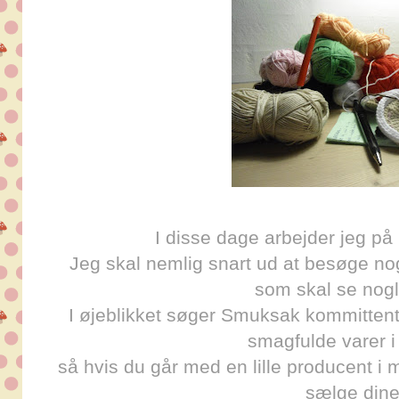
I disse dage arbejder jeg p
Jeg skal nemlig snart ud at besøge n
som skal se nogle
I øjeblikket søger Smuksak kommittent
smagfulde varer i
så hvis du går med en lille producent i
sælge dine