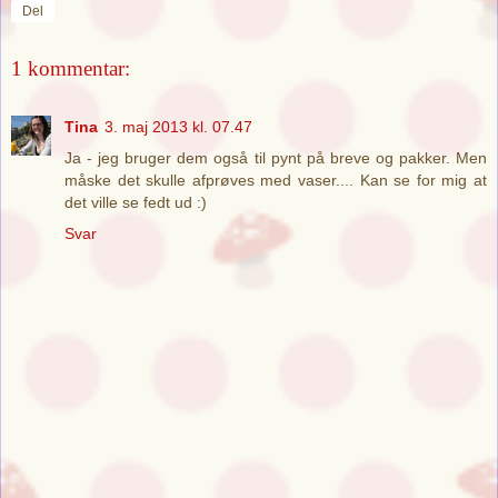
Del
1 kommentar:
Tina
3. maj 2013 kl. 07.47
Ja - jeg bruger dem også til pynt på breve og pakker. Men
måske det skulle afprøves med vaser.... Kan se for mig at
det ville se fedt ud :)
Svar